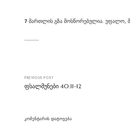
მართლის გზა მოსწორებულია. უფალო, შ
7
პოსტის
PREVIOUS POST
ნავიგაცია
ფსალმუნები 40:11-12
ᲙᲝᲛᲔᲜᲢᲐᲠᲘᲡ ᲓᲐᲢᲝᲕᲔᲑᲐ