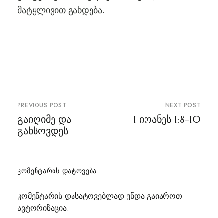
მატყლივით გახდება.
პოსტის
PREVIOUS POST
NEXT POST
ნავიგაცია
გაიღიმე და
1 იოანეს 1:8-10
გახსოვდეს
ᲙᲝᲛᲔᲜᲢᲐᲠᲘᲡ ᲓᲐᲢᲝᲕᲔᲑᲐ
კომენტარის დასატოვებლად უნდა გაიაროთ
ავტორიზაცია
.