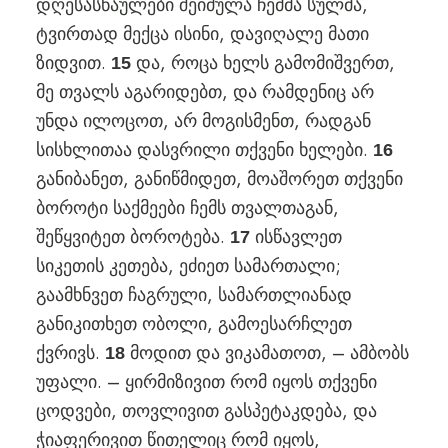
დღესასწაულები შეიძულა ჩემმა სულმა,
ტვირთად მექცა ისინი, დავიღალე მათი
ზიდვით.
და, როცა ხელს გამომიშვერთ,
15
მე თვალს აგარიდებთ, და რამდენიც არ
უნდა ილოცოთ, არ მოგისმენთ, რადგან
სისხლითაა დასვრილი თქვენი ხელები.
16
განიბანეთ, განიწმიდეთ, მოაშორეთ თქვენი
ბოროტი საქმეები ჩემს თვალთაგან,
შეწყვიტეთ ბოროტება.
ისწავლეთ
17
სიკეთის კეთება, ეძიეთ სამართალი;
გაამხნვეთ ჩაგრული, სამართლიანად
განიკითხეთ ობოლი, გამოესარჩლეთ
ქვრივს.
მოდით და ვიკამათოთ, – ამბობს
18
უფალი. – ყირმიზივით რომ იყოს თქვენი
ცოდვები, თოვლივით გასპეტაკდება, და
ჭიაფერივით წითელიც რომ იყოს,