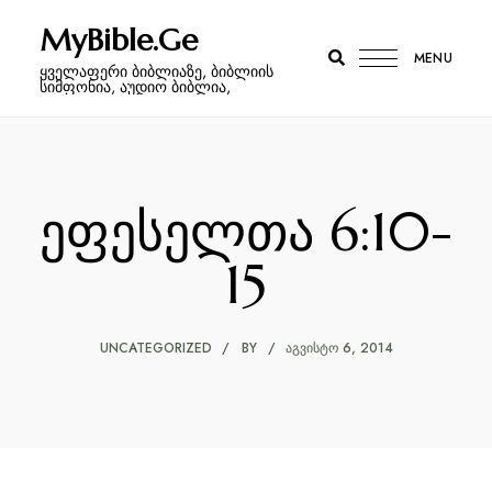
MyBible.Ge
MENU
ყველაფერი ბიბლიაზე, ბიბლიის
სიმფონია, აუდიო ბიბლია,
ეფესელთა 6:10-
15
UNCATEGORIZED
BY
ᲐᲒᲕᲘᲡᲢᲝ 6, 2014