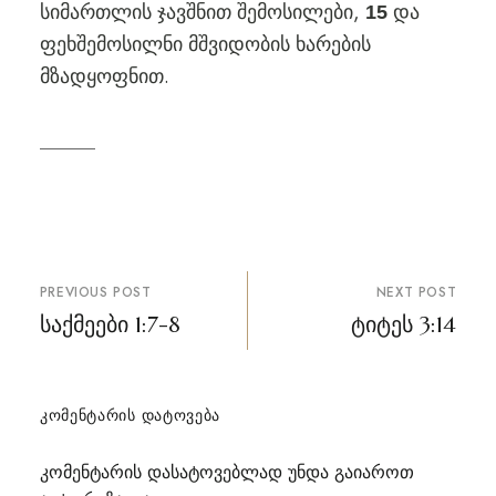
სიმართლის ჯავშნით შემოსილები,
და
15
ფეხშემოსილნი მშვიდობის ხარების
მზადყოფნით.
პოსტის
PREVIOUS POST
NEXT POST
ნავიგაცია
საქმეები 1:7-8
ტიტეს 3:14
ᲙᲝᲛᲔᲜᲢᲐᲠᲘᲡ ᲓᲐᲢᲝᲕᲔᲑᲐ
კომენტარის დასატოვებლად უნდა გაიაროთ