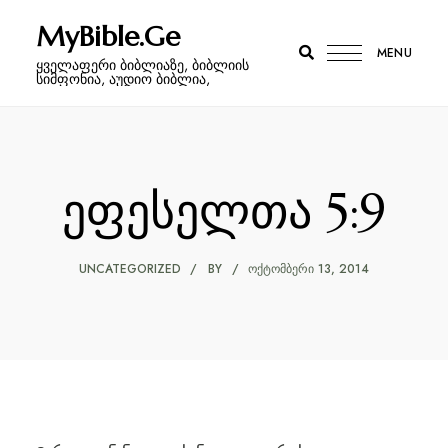
MyBible.Ge
MENU
ყველაფერი ბიბლიაზე, ბიბლიის
სიმფონია, აუდიო ბიბლია,
ეფესელთა 5:9
UNCATEGORIZED
BY
ᲝᲥᲢᲝᲛᲑᲔᲠᲘ 13, 2014