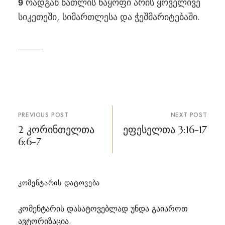
რადგან ნათლის ნაყოფი არის ყოველივე
9
სიკეთეში, სიმართლესა და ჭეშმარიტებაში.
პოსტის
PREVIOUS POST
NEXT POST
ნავიგაცია
2 კორინთელთა
ეფესელთა 3:16-17
6:6-7
ᲙᲝᲛᲔᲜᲢᲐᲠᲘᲡ ᲓᲐᲢᲝᲕᲔᲑᲐ
კომენტარის დასატოვებლად უნდა გაიაროთ
ავტორიზაცია
.