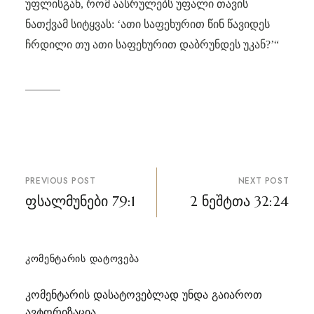
უფლისგან, რომ აასრულებს უფალი თავის
ნათქვამ სიტყვას: ‘ათი საფეხურით წინ წავიდეს
ჩრდილი თუ ათი საფეხურით დაბრუნდეს უკან?’“
პოსტის
PREVIOUS POST
NEXT POST
ნავიგაცია
ფსალმუნები 79:1
2 ნეშტთა 32:24
ᲙᲝᲛᲔᲜᲢᲐᲠᲘᲡ ᲓᲐᲢᲝᲕᲔᲑᲐ
კომენტარის დასატოვებლად უნდა გაიაროთ
ავტორიზაცია
.