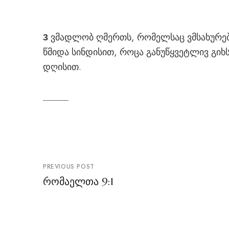
ვმადლობ ღმერთს, რომელსაც ვმსახურებ
3
წმიდა სინდისით, როცა განუწყვეტლივ გიხ
დღისით.
პოსტის
PREVIOUS POST
ნავიგაცია
რომაელთა 9:1