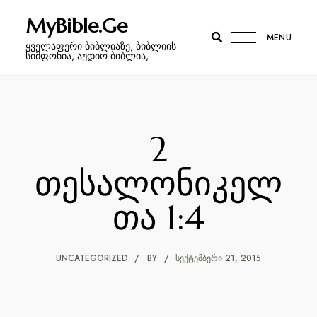
MyBible.Ge
MENU
ყველაფერი ბიბლიაზე, ბიბლიის
სიმფონია, აუდიო ბიბლია,
2
თესალონიკელ
თა 1:4
UNCATEGORIZED
BY
ᲡᲔᲥᲢᲔᲛᲑᲔᲠᲘ 21, 2015