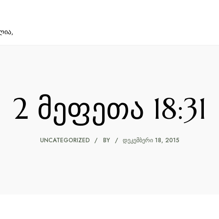
ლია,
2 მეფეთა 18:31
UNCATEGORIZED
BY
ᲓᲔᲙᲔᲛᲑᲔᲠᲘ 18, 2015