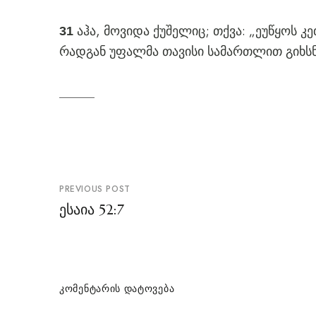
აჰა, მოვიდა ქუშელიც; თქვა: „ეუწყოს კე
31
რადგან უფალმა თავისი სამართლით გიხსნ
პოსტის
PREVIOUS POST
ნავიგაცია
ესაია 52:7
ᲙᲝᲛᲔᲜᲢᲐᲠᲘᲡ ᲓᲐᲢᲝᲕᲔᲑᲐ