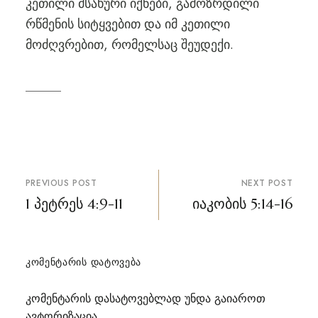
კეთილი მსახური იქნები, გამოზრდილი
რწმენის სიტყვებით და იმ კეთილი
მოძღვრებით, რომელსაც შეუდექი.
პოსტის
PREVIOUS POST
NEXT POST
ნავიგაცია
1 პეტრეს 4:9-11
იაკობის 5:14-16
ᲙᲝᲛᲔᲜᲢᲐᲠᲘᲡ ᲓᲐᲢᲝᲕᲔᲑᲐ
კომენტარის დასატოვებლად უნდა გაიაროთ
ავტორიზაცია
.