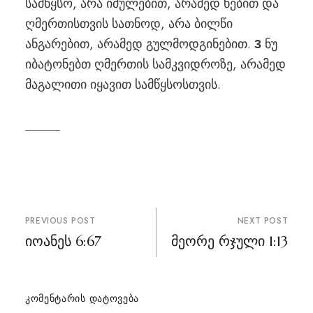
სამწყსო, არა იძულებით, არამედ ნებით და
ღმერთისთვის სათნოდ, არა ბილწი
ანგარებით, არამედ გულმოდგინებით.
ნუ
3
იბატონებთ ღმერთის სამკვიდროზე, არამედ
მაგალითი იყავით სამწყსოსთვის.
პოსტის
PREVIOUS POST
NEXT POST
ნავიგაცია
იოანეს 6:67
მეორე რჯული 1:13
ᲙᲝᲛᲔᲜᲢᲐᲠᲘᲡ ᲓᲐᲢᲝᲕᲔᲑᲐ