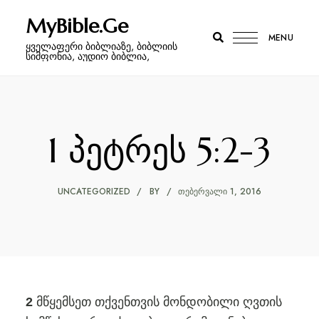
MyBible.Ge
MENU
ყველაფერი ბიბლიაზე, ბიბლიის
სიმფონია, აუდიო ბიბლია,
1 პეტრეს 5:2-3
UNCATEGORIZED
BY
ᲗᲔᲑᲔᲠᲕᲐᲚᲘ 1, 2016
მწყემსეთ თქვენთვის მონდობილი ღვთის
2