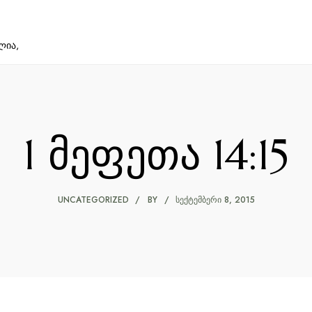
ლია,
1 მეფეთა 14:15
UNCATEGORIZED
BY
ᲡᲔᲥᲢᲔᲛᲑᲔᲠᲘ 8, 2015