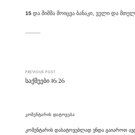
და შიშმა მოიცვა ბანაკი, ველი და მთე
15
პოსტის
PREVIOUS POST
ნავიგაცია
საქმეები 16:26
ᲙᲝᲛᲔᲜᲢᲐᲠᲘᲡ ᲓᲐᲢᲝᲕᲔᲑᲐ
კომენტარის დასატოვებლად უნდა გაიაროთ
ავ