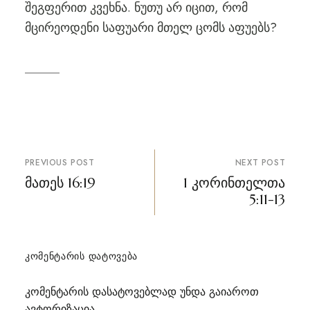
შეგფერით კვეხნა. ნუთუ არ იცით, რომ
მცირეოდენი საფუარი მთელ ცომს აფუებს?
პოსტის
PREVIOUS POST
NEXT POST
ნავიგაცია
მათეს 16:19
1 კორინთელთა
5:11-13
ᲙᲝᲛᲔᲜᲢᲐᲠᲘᲡ ᲓᲐᲢᲝᲕᲔᲑᲐ
კომენტარის დასატოვებლად უნდა გაიაროთ
ავტორიზაცია
.