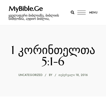
MyBible.Ge
MENU
ყველაფერი ბიბლიაზე, ბიბლიის
სიმფონია, აუდიო ბიბლია,
1 კორინთელთა
5:1-6
UNCATEGORIZED
BY
ᲗᲔᲑᲔᲠᲕᲐᲚᲘ 18, 2016